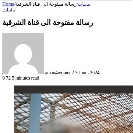
بيانـات
/
رسالة مفتوحة الى قناة الشرقية
/
Home
بيانـات
رسالة مفتوحة الى قناة الشرقية
Send
an
email
aman4women2
3 June، 2024
0
72
5 minutes read