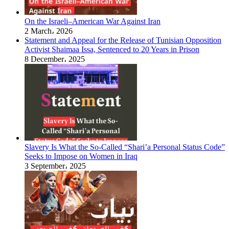
On the Israeli–American War Against Iran
2 March، 2026
Statement and Appeal for the Release of Tunisian Opposition
Activist Shaimaa Issa, Sentenced to 20 Years in Prison
8 December، 2025
Slavery Is What the So-Called “Shari’a Personal Status Code”
Seeks to Impose on Women in Iraq
3 September، 2025