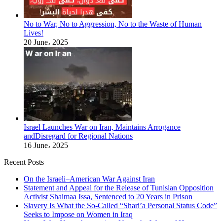
No to War, No to Aggression, No to the Waste of Human
Lives!
20 June، 2025
Israel Launches War on Iran, Maintains Arrogance
andDisregard for Regional Nations
16 June، 2025
Recent Posts
On the Israeli–American War Against Iran
Statement and Appeal for the Release of Tunisian Opposition
Activist Shaimaa Issa, Sentenced to 20 Years in Prison
Slavery Is What the So-Called “Shari’a Personal Status Code”
Seeks to Impose on Women in Iraq