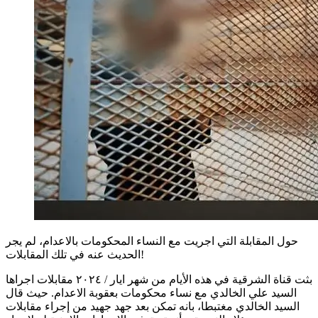
حول المقابلة التي اجريت مع النساء المحكومات بالاعدام، لم يجر
الحديث عنه في تلك المقابلات!
بثت قناة الشرقية في هذه الأيام من شهر ايار / ٢٠٢٤ مقابلات اجراها
السيد علي الخالدي مع نساء محكومات بعقوبة الاعدام. حيث قال
السيد الخالدي مغتبطا، بانه تمكن بعد جهد جهيد من إجراء مقابلات