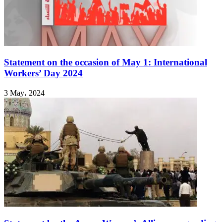
أم
اللول،
عن
أية
ظواهر
نتكلم
؟
Statement on the occasion of May 1: International
Workers’ Day 2024
3 May، 2024