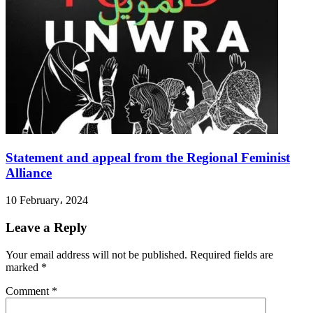
Statement and appeal from the Regional Feminist
Alliance
10 February، 2024
Leave a Reply
Your email address will not be published.
Required fields are
marked
*
Comment
*