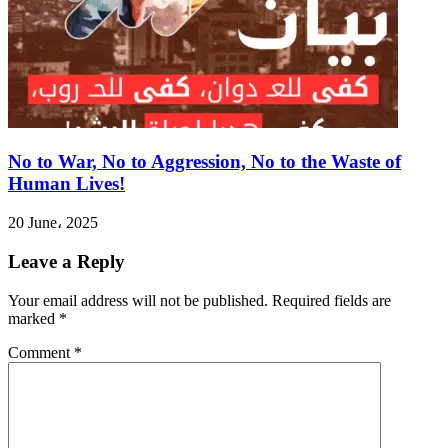
No to War, No to Aggression, No to the Waste of
Human Lives!
20 June، 2025
Leave a Reply
Your email address will not be published.
Required fields are
marked
*
Comment
*