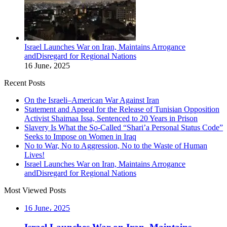
Israel Launches War on Iran, Maintains Arrogance
andDisregard for Regional Nations
16 June، 2025
Recent Posts
On the Israeli–American War Against Iran
Statement and Appeal for the Release of Tunisian Opposition
Activist Shaimaa Issa, Sentenced to 20 Years in Prison
Slavery Is What the So-Called “Shari’a Personal Status Code”
Seeks to Impose on Women in Iraq
No to War, No to Aggression, No to the Waste of Human
Lives!
Israel Launches War on Iran, Maintains Arrogance
andDisregard for Regional Nations
Most Viewed Posts
16 June، 2025