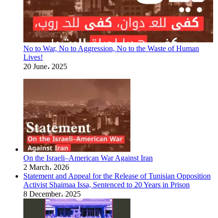
No to War, No to Aggression, No to the Waste of Human
Lives!
20 June، 2025
On the Israeli–American War Against Iran
2 March، 2026
Statement and Appeal for the Release of Tunisian Opposition
Activist Shaimaa Issa, Sentenced to 20 Years in Prison
8 December، 2025