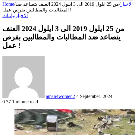
Home
/
من 25 ايلول 2019 الى 3 ايلول 2024 العنف يتصاعد ضد
/
الاخبار
المطالبات والمطالبين بفرص عمل !
الاخبار
بيانـات
من 25 ايلول 2019 الى 3 ايلول 2024 العنف
يتصاعد ضد المطالبات والمطالبين بفرص
عمل !
Send
an
email
aman4women2
4 September، 2024
0
37
1 minute read
Facebook
X
LinkedIn