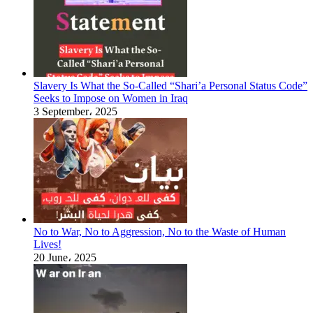
Slavery Is What the So-Called “Shari’a Personal Status Code”
Seeks to Impose on Women in Iraq
3 September، 2025
No to War, No to Aggression, No to the Waste of Human
Lives!
20 June، 2025