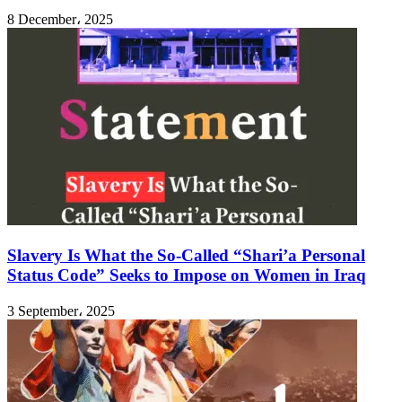
8 December، 2025
Slavery Is What the So-Called “Shari’a Personal
Status Code” Seeks to Impose on Women in Iraq
3 September، 2025