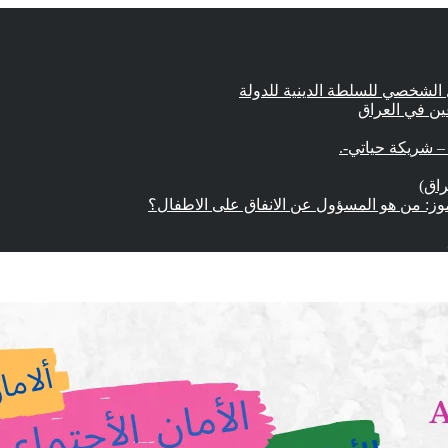
 الشخصي للسلطة الدينية للدولة
عين في العراق
 شريكة حياتي-.
راق)
وز: من هو المسؤول عن الانفاق على الاطفال؟