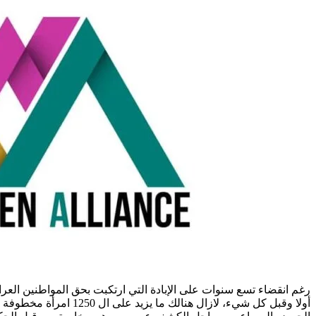
رغم انقضاء تسع سنوات على الإبادة التي ارتكبت بحق المواطنين العراقيي
أولا وقبل كل شيء، لاز