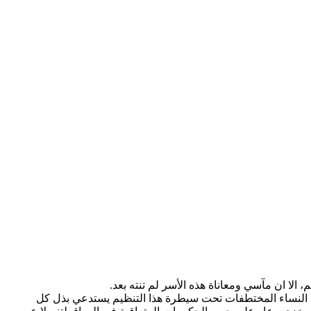
 الا ان مآسي ومعاناة هذه الأسر لم تنته بعد.
ء هذه الاعداد الكبيرة من النساء المختطفات تحت سيطرة هذا التنظيم يستدعي بذل كل