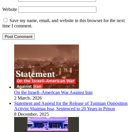
Website
Save my name, email, and website in this browser for the next
time I comment.
On the Israeli–American War Against Iran
2 March، 2026
Statement and Appeal for the Release of Tunisian Opposition
Activist Shaimaa Issa, Sentenced to 20 Years in Prison
8 December، 2025