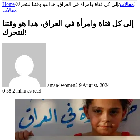
‏إلى كل فتاة وامرأة في العراق، هذا هو وقتنا لنتحرك!
مقالات
/
/
Home
مقالات
‏إلى كل فتاة وامرأة في العراق، هذا هو وقتنا
لنتحرك!
Send
an
email
aman4women2
9 August، 2024
0
38
2 minutes read