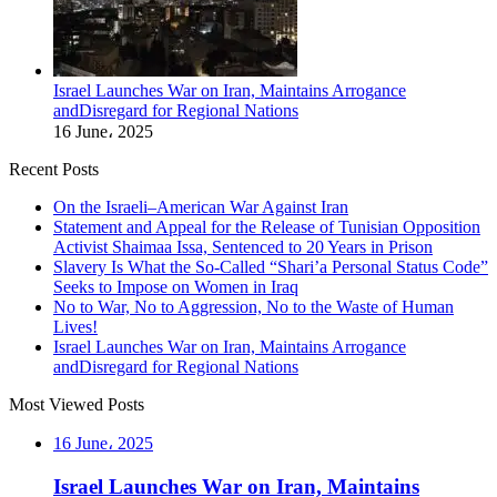
Israel Launches War on Iran, Maintains Arrogance
andDisregard for Regional Nations
16 June، 2025
Recent Posts
On the Israeli–American War Against Iran
Statement and Appeal for the Release of Tunisian Opposition
Activist Shaimaa Issa, Sentenced to 20 Years in Prison
Slavery Is What the So-Called “Shari’a Personal Status Code”
Seeks to Impose on Women in Iraq
No to War, No to Aggression, No to the Waste of Human
Lives!
Israel Launches War on Iran, Maintains Arrogance
andDisregard for Regional Nations
Most Viewed Posts
16 June، 2025
Israel Launches War on Iran, Maintains